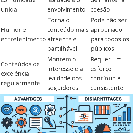
unida
envolvimento
coesão
Torna o
Pode não ser
Humor e
conteúdo mais
apropriado
entretenimento
atraente e
para todos os
partilhável
públicos
Mantém o
Requer um
Conteúdos de
interesse e a
esforço
excelência
lealdade dos
contínuo e
regularmente
seguidores
consistente