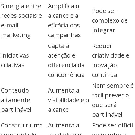
Sinergia entre
Amplifica o
Pode ser
redes sociais e
alcance e a
complexo de
e-mail
eficácia das
integrar
marketing
campanhas
Capta a
Requer
Iniciativas
atenção e
criatividade e
criativas
diferencia da
inovação
concorrência
contínua
Nem sempre é
Conteúdo
Aumenta a
fácil prever o
altamente
visibilidade e o
que será
partilhável
alcance
partilhável
Construir uma
Aumenta a
Pode ser difícil
comunidade
lealdade e o
de manter a