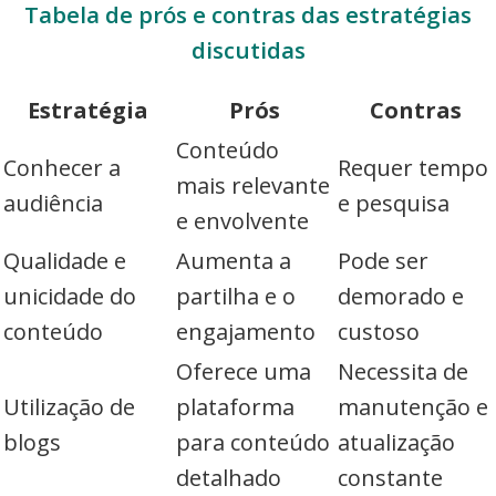
Tabela de prós e contras das estratégias
discutidas
Estratégia
Prós
Contras
Conteúdo
Conhecer a
Requer tempo
mais relevante
audiência
e pesquisa
e envolvente
Qualidade e
Aumenta a
Pode ser
unicidade do
partilha e o
demorado e
conteúdo
engajamento
custoso
Oferece uma
Necessita de
Utilização de
plataforma
manutenção e
blogs
para conteúdo
atualização
detalhado
constante