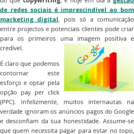
do que
copywriting
, e hoje em dia a
gestão
de redes sociais é imprescindível ao bom
marketing digital
, pois só a comunicação
entre projectos e potenciais clientes pode criar
para os primeiros uma imagem positiva e
credível.
É claro que podemos
contornar este
esforço e optar pela
opção pay per click
(PPC). Infelizmente, muitos internautas na
verdade ignoram os anúncios pagos do Google
e desconfiam da sua honestidade. Assume-se
que quem necessita pagar para estar no topo,