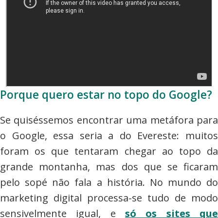
commerce,
Adwords
e
muito
mais
Porque quero estar no topo do Google?
Se quiséssemos encontrar uma metáfora para
o Google, essa seria a do Evereste: muitos
foram os que tentaram chegar ao topo da
grande montanha, mas dos que se ficaram
pelo sopé não fala a história. No mundo do
marketing digital processa-se tudo de modo
sensivelmente igual, e
só os sites que