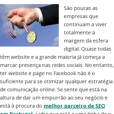
São poucas as
empresas que
continuam a viver
totalmente à
margem da esfera
digital. Quase todas
têm website e a grande maioria já começa a
marcar presença nas redes sociais. No entanto,
ter website e page no Facebook não é o
suficiente para se otimizar qualquer estratégia
de comunicação online. Se sente que está na
altura de dar um empurrão ao seu negócio e
está à procura do
melhor parceiro de SEO
em Portugal
, saiba que está a uma linha de o