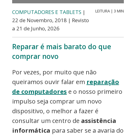
commerce,
LEITURA | 3 MIN
COMPUTADORES E TABLETS
|
Adwords
22 de Novembro, 2018 | Revisto
e
a 21 de Junho, 2026
muito
mais
Reparar é mais barato do que
comprar novo
Por vezes, por muito que não
queiramos ouvir falar em
reparação
de computadores
e o nosso primeiro
impulso seja comprar um novo
dispositivo, o melhor a fazer é
consultar um centro de
assistência
informática
para saber se a avaria do