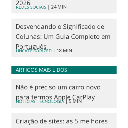
2026
| 24 MIN
REDES SOCIAIS
Desvendando o Significado de
Colunas: Um Guia Completo em
Português
| 18 MIN
UNCATEGORIZED
ARTIGOS MAIS LIDOS
Não é preciso um carro novo
para termos Apple CarPlay
| 5 MIN
NOTICIAS TECNOLOGIA
Criação de sites: as 5 melhores