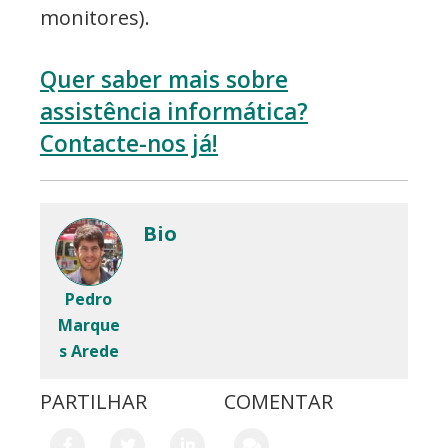
monitores).
Quer saber mais sobre
assistência informática?
Contacte-nos já!
Bio
Pedro
Marque
s Arede
PARTILHAR
COMENTAR