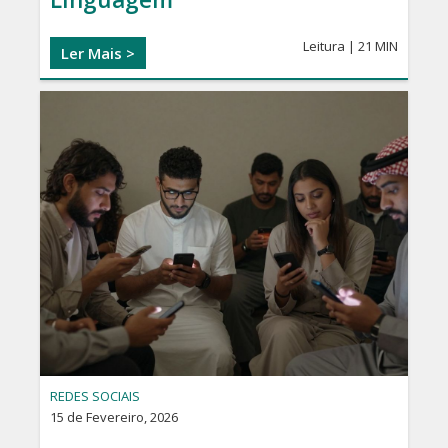
Leitura | 21 MIN
Ler Mais >
REDES SOCIAIS
15 de Fevereiro, 2026