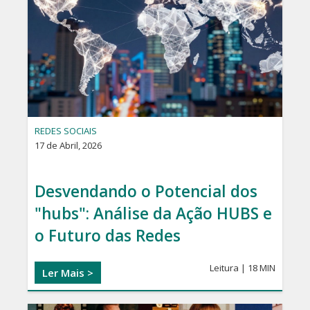
REDES SOCIAIS
17 de Abril, 2026
Desvendando o Potencial dos
"hubs": Análise da Ação HUBS e
o Futuro das Redes
Leitura | 18 MIN
Ler Mais >