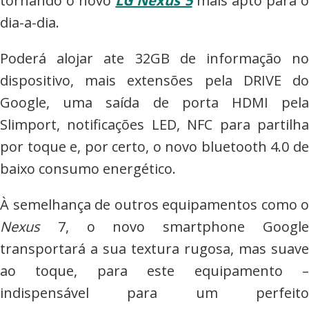
tornando o novo
LG Nexus 5
mais apto para 
dia-a-dia.
Poderá alojar ate 32GB de informação no
dispositivo, mais extensões pela DRIVE do
Google, uma saída de porta HDMI pela
Slimport, notificações LED, NFC para partilha
por toque e, por certo, o novo bluetooth 4.0 de
baixo consumo energético.
À semelhança de outros equipamentos como o
Nexus
7, o novo smartphone Google
transportará a sua textura rugosa, mas suave
ao toque, para este equipamento –
indispensável para um perfeito