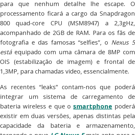
para que nenhum detalhe lhe escape. O
processamento ficará a cargo da Snapdragon
800 quad-core CPU (MSM8947) a 2,3gHz,
acompanhado de 2GB de RAM. Para os fãs de
fotografia e das famosas “selfies”, o
Nexus 
está
equipado com uma câmara de 8MP com
OIS (estabilização de imagem) e frontal de
1,3MP, para chamadas video, essencialmente.
As recentes “leaks” contam-nos que poderá
integrar um sistema de carregamento de
bateria wireless e que o
smartphone
poder
existir em duas versões, apenas distintas pela
capacidade da bateria e armazenamento,