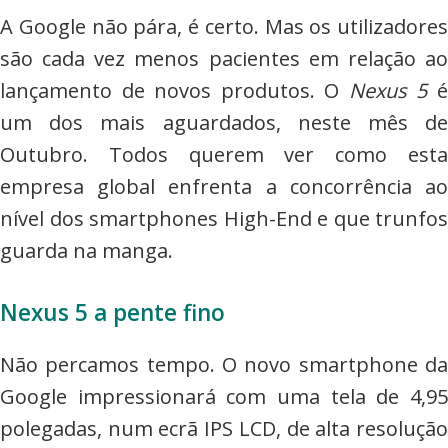
commerce,
A Google não pára, é certo. Mas os utilizadores
Adwords
são cada vez menos pacientes em relação ao
e
lançamento de novos produtos. O
Nexus 5
muito
um dos mais aguardados, neste mês de
mais
Outubro. Todos querem ver como esta
empresa global enfrenta a concorrência ao
nível dos smartphones High-End e que trunfos
guarda na manga.
Nexus 5 a pente fino
Não percamos tempo. O novo smartphone da
Google impressionará com uma tela de 4,95
polegadas, num ecrã IPS LCD, de alta resolução