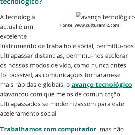
tecnológico?
commerce,
Adwords
A tecnologia
e
Fonte: www.culturamix.com
actual é um
muito
excelente
mais
instrumento de trabalho e social, permitiu-nos
ultrapassar distancias, permitiu-nos acelerar
os nossos modos de vida, como nunca antes
foi possível, as comunicações tornaram-se
mais rápidas e globais, o
avanço tecnológico
alavancou com que meios de comunicação
ultrapassados se modernizassem para este
aceleramento social.
Trabalhamos com computador
, mas não