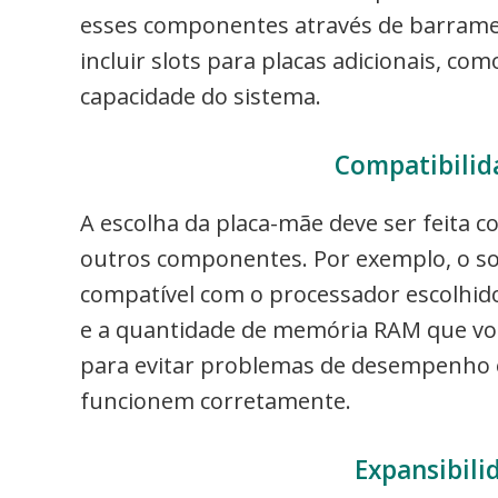
esses componentes através de barram
incluir slots para placas adicionais, c
capacidade do sistema.
Compatibili
A escolha da placa-mãe deve ser feita 
outros componentes. Por exemplo, o so
compatível com o processador escolhido
e a quantidade de memória RAM que você
para evitar problemas de desempenho 
funcionem corretamente.
Expansibili