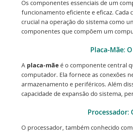
Os componentes essenciais de um comp
funcionamento eficiente e eficaz. Cad
crucial na operação do sistema como um
componentes que compõem um compu
Placa-Mãe: O
A
placa-mãe
é o componente central q
computador. Ela fornece as conexões n
armazenamento e periféricos. Além diss
capacidade de expansão do sistema, per
Processador: 
O processador, também conhecido como 