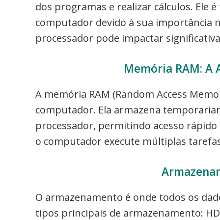
dos programas e realizar cálculos. Ele
computador devido à sua importância na
processador pode impactar significati
Memória RAM: A 
A memória RAM (Random Access Memory) é
computador. Ela armazena temporariame
processador, permitindo acesso rápido
o computador execute múltiplas taref
Armazenam
O armazenamento é onde todos os dado
tipos principais de armazenamento: HDD 