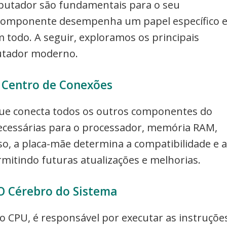
utador são fundamentais para o seu
a componente desempenha um papel específico 
 todo. A seguir, exploramos os principais
tador moderno.
 Centro de Conexões
ue conecta todos os outros componentes do
ecessárias para o processador, memória RAM,
o, a placa-mãe determina a compatibilidade e a
mitindo futuras atualizações e melhorias.
O Cérebro do Sistema
CPU, é responsável por executar as instruçõe