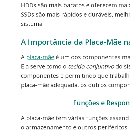
HDDs são mais baratos e oferecem mai
SSDs são mais rápidos e duráveis, mel
sistema.
A Importância da Placa-Mãe n
A
placa-mãe
é um dos componentes mais
Ela serve como o
tecido conjuntivo
do si
componentes e permitindo que trabal
placa-mãe adequada, os outros compo
Funções e Respon
A placa-mãe tem várias funções essenci
o armazenamento e outros periféricos. 