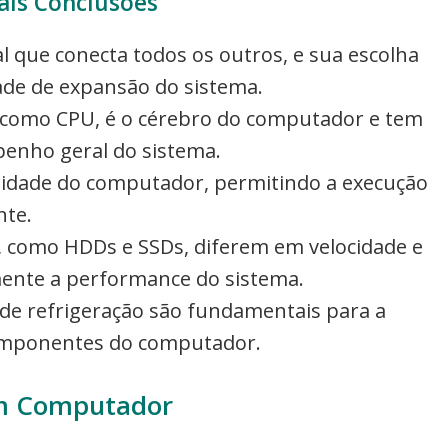
ais Conclusões
 que conecta todos os outros, e sua escolha
dade de expansão do sistema.
como CPU, é o cérebro do computador e tem
penho geral do sistema.
ilidade do computador, permitindo a execução
nte.
 como HDDs e SSDs, diferem em velocidade e
mente a performance do sistema.
 de refrigeração são fundamentais para a
componentes do computador.
um Computador