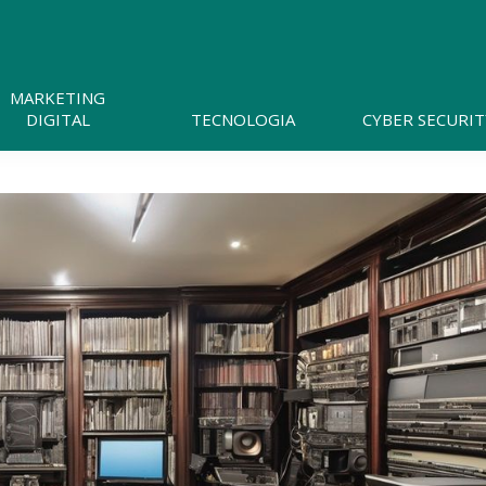
Pesquisar
neste
website
MARKETING
DIGITAL
TECNOLOGIA
CYBER SECURIT