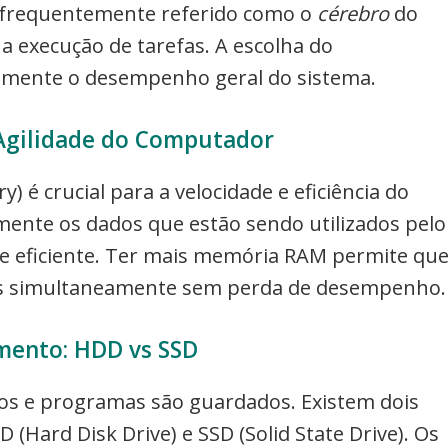
 é frequentemente referido como o
cérebro
do
 execução de tarefas. A escolha do
vamente o desempenho geral do sistema.
Agilidade do Computador
 crucial para a velocidade e eficiência do
nte os dados que estão sendo utilizados pelo
 e eficiente. Ter mais memória RAM permite qu
as simultaneamente sem perda de desempenho.
ento: HDD vs SSD
s e programas são guardados. Existem dois
(Hard Disk Drive) e SSD (Solid State Drive). Os