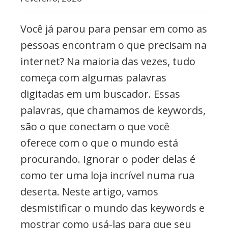
commerce,
Adwords
Você já parou para pensar em como as
e
pessoas encontram o que precisam na
muito
internet? Na maioria das vezes, tudo
mais
começa com algumas palavras
digitadas em um buscador. Essas
palavras, que chamamos de keywords,
são o que conectam o que você
oferece com o que o mundo está
procurando. Ignorar o poder delas é
como ter uma loja incrível numa rua
deserta. Neste artigo, vamos
desmistificar o mundo das keywords e
mostrar como usá-las para que seu