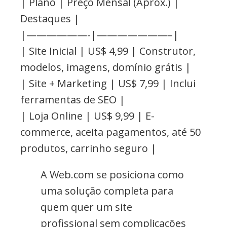
| Plano | Preço Mensal (Aprox.) |
Destaques |
|——————-|———————–|
| Site Inicial | US$ 4,99 | Construtor,
modelos, imagens, domínio grátis |
| Site + Marketing | US$ 7,99 | Inclui
ferramentas de SEO |
| Loja Online | US$ 9,99 | E-
commerce, aceita pagamentos, até 50
produtos, carrinho seguro |
A Web.com se posiciona como
uma solução completa para
quem quer um site
profissional sem complicações