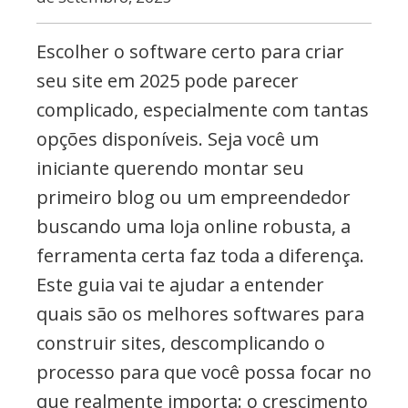
commerce,
Adwords
Escolher o software certo para criar
e
seu site em 2025 pode parecer
muito
complicado, especialmente com tantas
mais
opções disponíveis. Seja você um
iniciante querendo montar seu
primeiro blog ou um empreendedor
buscando uma loja online robusta, a
ferramenta certa faz toda a diferença.
Este guia vai te ajudar a entender
quais são os melhores softwares para
construir sites, descomplicando o
processo para que você possa focar no
que realmente importa: o crescimento