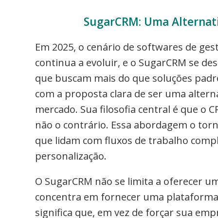
SugarCRM: Uma Alternati
Em 2025, o cenário de softwares de ges
continua a evoluir, e o SugarCRM se d
que buscam mais do que soluções padr
com a proposta clara de ser uma altern
mercado. Sua filosofia central é que o
não o contrário. Essa abordagem o tor
que lidam com fluxos de trabalho comp
personalização.
O SugarCRM não se limita a oferecer um
concentra em fornecer uma plataforma o
significa que, em vez de forçar sua em