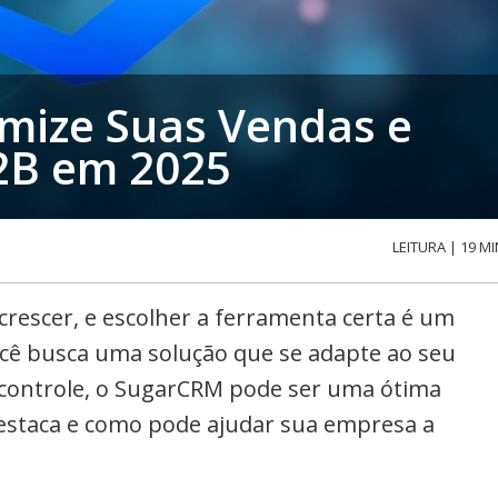
mize Suas Vendas e
2B em 2025
LEITURA | 19 MI
rescer, e escolher a ferramenta certa é um
ocê busca uma solução que se adapte ao seu
 controle, o SugarCRM pode ser uma ótima
destaca e como pode ajudar sua empresa a