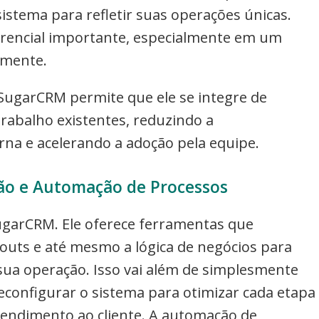
istema para refletir suas operações únicas.
erencial importante, especialmente em um
amente.
SugarCRM permite que ele se integre de
trabalho existentes, reduzindo a
rna e acelerando a adoção pela equipe.
ão e Automação de Processos
ugarCRM. Ele oferece ferramentas que
outs e até mesmo a lógica de negócios para
 sua operação. Isso vai além de simplesmente
econfigurar o sistema para otimizar cada etapa
atendimento ao cliente. A automação de