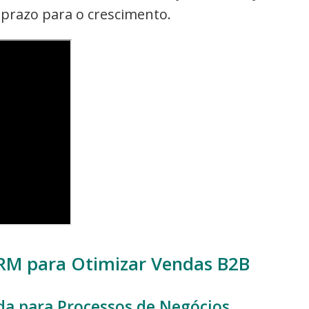
prazo para o crescimento.
CRM para Otimizar Vendas B2B
da para Processos de Negócios