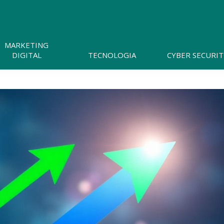
Pesquisar
neste
website
MARKETING
DIGITAL
TECNOLOGIA
CYBER SECURIT