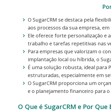
Po
O SugarCRM se destaca pela flexibi
aos processos da sua empresa, em v
Ele oferece forte personalização e 
trabalho e tarefas repetitivas nas 
Para empresas que valorizam o cont
implantação local ou híbrida, o S
É uma solução robusta, ideal para
estruturadas, especialmente em se
O SugarCRM proporciona um orçament
e o planejamento financeiro para o
O Que é SugarCRM e Por Que E