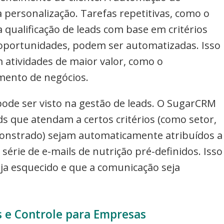
 personalização. Tarefas repetitivas, como o
qualificação de leads com base em critérios
e oportunidades, podem ser automatizadas. Isso
 atividades de maior valor, como o
mento de negócios.
de ser visto na gestão de leads. O SugarCRM
s que atendam a certos critérios (como setor,
nstrado) sejam automaticamente atribuídos a
érie de e-mails de nutrição pré-definidos. Isso
a esquecido e que a comunicação seja
 e Controle para Empresas