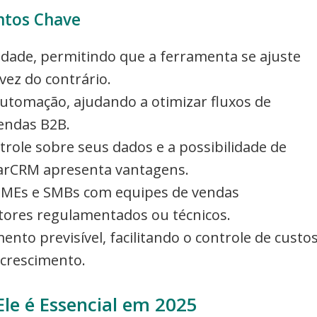
ntos Chave
lidade, permitindo que a ferramenta se ajuste
ez do contrário.
automação, ajudando a otimizar fluxos de
vendas B2B.
role sobre seus dados e a possibilidade de
ugarCRM apresenta vantagens.
 PMEs e SMBs com equipes de vendas
tores regulamentados ou técnicos.
o previsível, facilitando o controle de custo
 crescimento.
le é Essencial em 2025