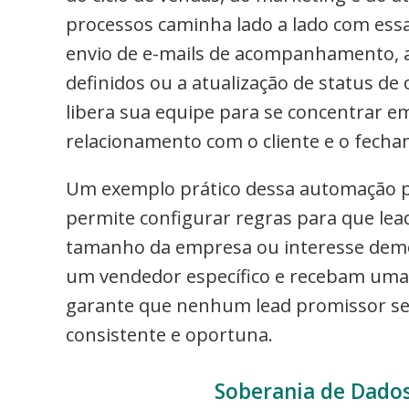
processos caminha lado a lado com essa
envio de e-mails de acompanhamento, a 
definidos ou a atualização de status d
libera sua equipe para se concentrar em
relacionamento com o cliente e o fecha
Um exemplo prático dessa automação po
permite configurar regras para que lead
tamanho da empresa ou interesse demo
um vendedor específico e recebam uma s
garante que nenhum lead promissor sej
consistente e oportuna.
Soberania de Dados