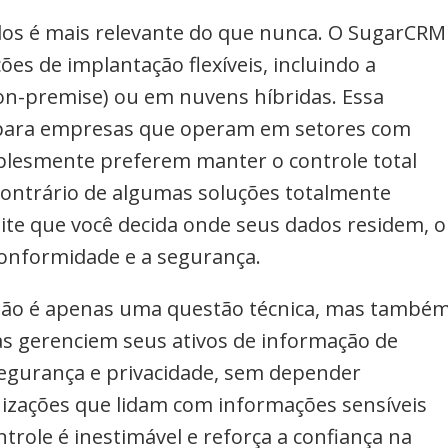
dos é mais relevante do que nunca. O SugarCRM
es de implantação flexíveis, incluindo a
on-premise) ou em nuvens híbridas. Essa
e para empresas que operam em setores com
plesmente preferem manter o controle total
contrário de algumas soluções totalmente
e que você decida onde seus dados residem, o
conformidade e a segurança.
não é apenas uma questão técnica, mas també
as gerenciem seus ativos de informação de
segurança e privacidade, sem depender
nizações que lidam com informações sensíveis
trole é inestimável e reforça a confiança na