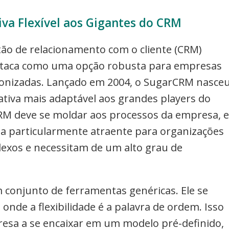
va Flexível aos Gigantes do CRM
tão de relacionamento com o cliente (CRM)
estaca como uma opção robusta para empresas
onizadas. Lançado em 2004, o SugarCRM nasce
ativa mais adaptável aos grandes players do
 CRM deve se moldar aos processos da empresa, e
na particularmente atraente para organizações
lexos e necessitam de um alto grau de
 conjunto de ferramentas genéricas. Ele se
nde a flexibilidade é a palavra de ordem. Isso
presa a se encaixar em um modelo pré-definido,