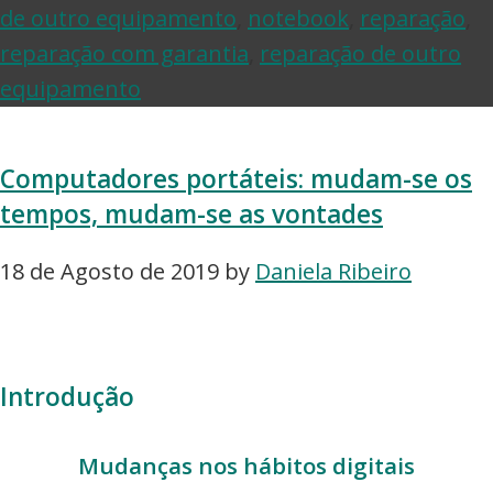
de outro equipamento
,
notebook
,
reparação
,
reparação com garantia
,
reparação de outro
equipamento
Computadores portáteis: mudam-se os
tempos, mudam-se as vontades
18 de Agosto de 2019
by
Daniela Ribeiro
Introdução
Mudanças nos hábitos digitais