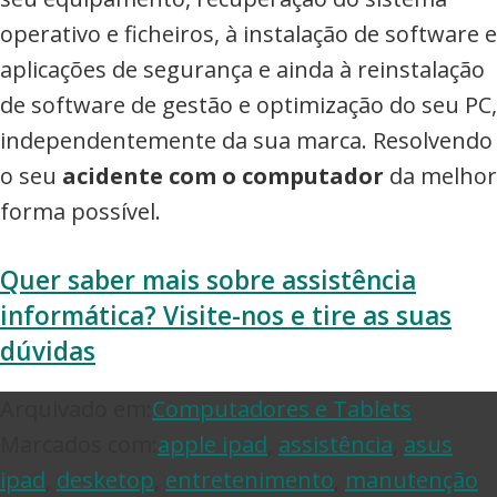
operativo e ficheiros, à instalação de software e
aplicações de segurança e ainda à reinstalação
de software de gestão e optimização do seu PC,
independentemente da sua marca. Resolvendo
o seu
acidente com o computador
da melhor
forma possível.
Quer saber mais sobre assistência
informática? Visite-nos e tire as suas
dúvidas
Arquivado em:
Computadores e Tablets
Marcados com:
apple ipad
,
assistência
,
asus
ipad
,
desketop
,
entretenimento
,
manutenção