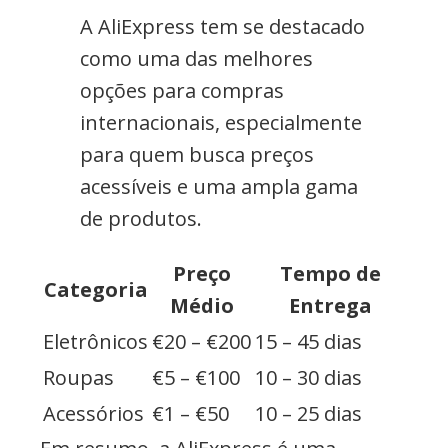
A AliExpress tem se destacado
como uma das melhores
opções para compras
internacionais, especialmente
para quem busca preços
acessíveis e uma ampla gama
de produtos.
Preço
Tempo de
Categoria
Médio
Entrega
Eletrônicos
€20 – €200
15 – 45 dias
Roupas
€5 – €100
10 – 30 dias
Acessórios
€1 – €50
10 – 25 dias