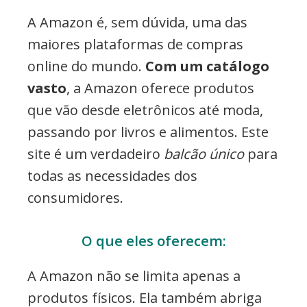
A Amazon é, sem dúvida, uma das
maiores plataformas de compras
online do mundo.
Com um catálogo
vasto
, a Amazon oferece produtos
que vão desde eletrônicos até moda,
passando por livros e alimentos. Este
site é um verdadeiro
balcão único
para
todas as necessidades dos
consumidores.
O que eles oferecem:
A Amazon não se limita apenas a
produtos físicos. Ela também abriga