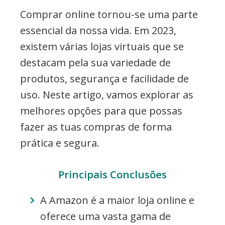
commerce,
Comprar online tornou-se uma parte
Adwords
essencial da nossa vida. Em 2023,
e
existem várias lojas virtuais que se
muito
destacam pela sua variedade de
mais
produtos, segurança e facilidade de
uso. Neste artigo, vamos explorar as
melhores opções para que possas
fazer as tuas compras de forma
prática e segura.
Principais Conclusões
A Amazon é a maior loja online e
oferece uma vasta gama de