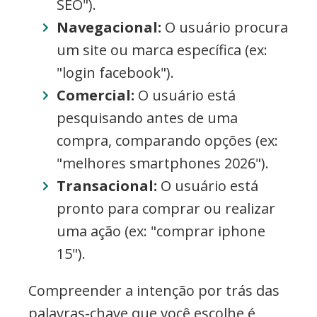
SEO").
Navegacional:
O usuário procura
um site ou marca específica (ex:
"login facebook").
Comercial:
O usuário está
pesquisando antes de uma
compra, comparando opções (ex:
"melhores smartphones 2026").
Transacional:
O usuário está
pronto para comprar ou realizar
uma ação (ex: "comprar iphone
15").
Compreender a intenção por trás das
palavras-chave que você escolhe é