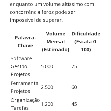
enquanto um volume altíssimo com
concorrência feroz pode ser
impossível de superar.
Volume
Dificuldade
Palavra-
Mensal
(Escala 0-
Chave
(Estimado)
100)
Software
Gestão
5.000
75
Projetos
Ferramenta
2.500
60
Projetos
Organização
1.200
45
Tarefas