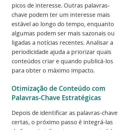
picos de interesse. Outras palavras-
chave podem ter um interesse mais
estável ao longo do tempo, enquanto
algumas podem ser mais sazonais ou
ligadas a notícias recentes. Analisar a
periodicidade ajuda a priorizar quais
conteúdos criar e quando publicá-los
para obter o máximo impacto.
Otimização de Conteúdo com
Palavras-Chave Estratégicas
Depois de identificar as palavras-chave
certas, o próximo passo é integrá-las