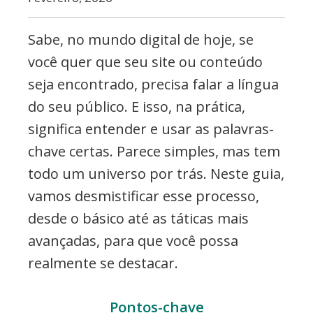
commerce,
Adwords
Sabe, no mundo digital de hoje, se
e
você quer que seu site ou conteúdo
muito
seja encontrado, precisa falar a língua
mais
do seu público. E isso, na prática,
significa entender e usar as palavras-
chave certas. Parece simples, mas tem
todo um universo por trás. Neste guia,
vamos desmistificar esse processo,
desde o básico até as táticas mais
avançadas, para que você possa
realmente se destacar.
Pontos-chave